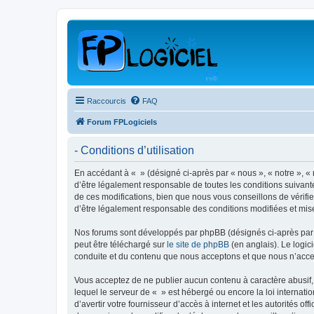
Raccourcis
FAQ
Forum FPLogiciels
- Conditions d’utilisation
En accédant à « » (désigné ci-après par « nous », « notre », « 
d’être légalement responsable de toutes les conditions suivant
de ces modifications, bien que nous vous conseillons de vérifie
d’être légalement responsable des conditions modifiées et mise
Nos forums sont développés par phpBB (désignés ci-après par «
peut être téléchargé sur
le site de phpBB
(en anglais). Le logic
conduite et du contenu que nous acceptons et que nous n’acce
Vous acceptez de ne publier aucun contenu à caractère abusif, 
lequel le serveur de « » est hébergé ou encore la loi internati
d’avertir votre fournisseur d’accès à internet et les autorités o