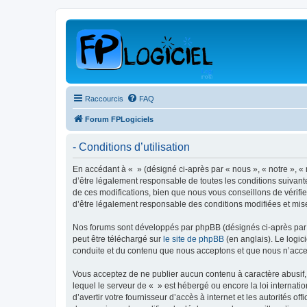
Raccourcis
FAQ
Forum FPLogiciels
- Conditions d’utilisation
En accédant à « » (désigné ci-après par « nous », « notre », « 
d’être légalement responsable de toutes les conditions suivant
de ces modifications, bien que nous vous conseillons de vérifie
d’être légalement responsable des conditions modifiées et mise
Nos forums sont développés par phpBB (désignés ci-après par «
peut être téléchargé sur
le site de phpBB
(en anglais). Le logic
conduite et du contenu que nous acceptons et que nous n’acce
Vous acceptez de ne publier aucun contenu à caractère abusif, 
lequel le serveur de « » est hébergé ou encore la loi internati
d’avertir votre fournisseur d’accès à internet et les autorités o