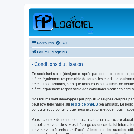
Raccourcis
FAQ
Forum FPLogiciels
- Conditions d’utilisation
En accédant à « » (désigné ci-après par « nous », « notre », « 
d’être légalement responsable de toutes les conditions suivant
de ces modifications, bien que nous vous conseillons de vérifie
d’être légalement responsable des conditions modifiées et mise
Nos forums sont développés par phpBB (désignés ci-après par «
peut être téléchargé sur
le site de phpBB
(en anglais). Le logic
conduite et du contenu que nous acceptons et que nous n’acce
Vous acceptez de ne publier aucun contenu à caractère abusif, 
lequel le serveur de « » est hébergé ou encore la loi internati
d’avertir votre fournisseur d’accès à internet et les autorités o