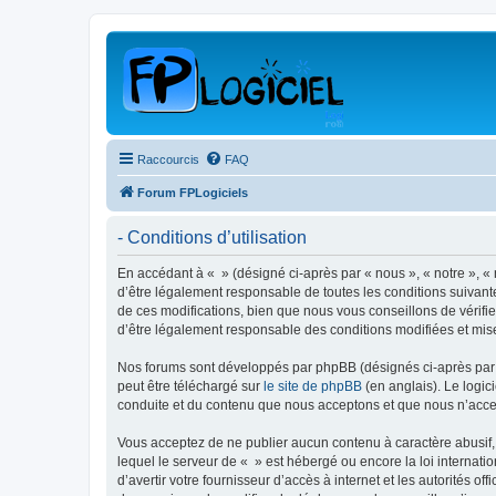
Raccourcis
FAQ
Forum FPLogiciels
- Conditions d’utilisation
En accédant à « » (désigné ci-après par « nous », « notre », « 
d’être légalement responsable de toutes les conditions suivant
de ces modifications, bien que nous vous conseillons de vérifie
d’être légalement responsable des conditions modifiées et mise
Nos forums sont développés par phpBB (désignés ci-après par «
peut être téléchargé sur
le site de phpBB
(en anglais). Le logic
conduite et du contenu que nous acceptons et que nous n’acce
Vous acceptez de ne publier aucun contenu à caractère abusif, 
lequel le serveur de « » est hébergé ou encore la loi internati
d’avertir votre fournisseur d’accès à internet et les autorités o