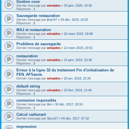
Gestion cuve
Dernier message par
winaides
«
25 janv. 2020, 18:30
Réponses :
1
Sauvegarde restauration
Dernier message par
jlmyr67
«
24 déc. 2019, 16:20
Réponses :
2
MAJ et restauration
Dernier message par
winaides
«
20 mars 2019, 19:08
Réponses :
1
Problème de sauvegarde
Dernier message par
winaides
«
12 mars 2019, 20:31
restauration
Dernier message par
winaides
«
15 janv. 2019, 20:38
Réponses :
3
Erreur à la ligne 32 du traitement Fin d'initialisation de
FEN_AFSauve.
Dernier message par
winaides
«
20 avr. 2018, 22:26
default string
Dernier message par
winaides
«
25 févr. 2018, 12:40
Réponses :
1
connexion impossible
Dernier message par
titin
«
30 déc. 2017, 18:10
Réponses :
1
Calcul carburant
Dernier message par
Styro27
«
04 déc. 2017, 07:32
impression