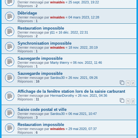
Dernier message par
winaides
«
25 sept. 2023, 19:22
Réponses :
2
Débridage
Dernier message par
winaides
«
04 mars 2023, 12:28
Réponses :
1
Restauration impossible
Dernier message par
jl11
«
16 déc. 2022, 22:31
Réponses :
2
Synchronisation impossible
Dernier message par
winaides
«
18 nov. 2022, 20:19
Réponses :
1
Sauvegarde impossible
Dernier message par
Marty thierry
«
06 nov. 2022, 11:46
Réponses :
1
Sauvegarde impossible
Dernier message par
Sardou30
«
26 nov. 2021, 09:26
Réponses :
16
1
2
Affichage de la fenêtre station lors de la saisie carburant
Dernier message par
HermanDorothy
«
26 nov. 2021, 04:36
Réponses :
11
1
2
Saisie code postal et ville
Dernier message par
Sardou30
«
06 mai 2021, 10:47
Réponses :
3
Restauration impossible
Dernier message par
winaides
«
29 mai 2020, 07:37
Réponses :
6