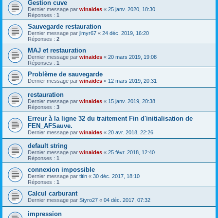
Gestion cuve
Dernier message par
winaides
«
25 janv. 2020, 18:30
Réponses :
1
Sauvegarde restauration
Dernier message par
jlmyr67
«
24 déc. 2019, 16:20
Réponses :
2
MAJ et restauration
Dernier message par
winaides
«
20 mars 2019, 19:08
Réponses :
1
Problème de sauvegarde
Dernier message par
winaides
«
12 mars 2019, 20:31
restauration
Dernier message par
winaides
«
15 janv. 2019, 20:38
Réponses :
3
Erreur à la ligne 32 du traitement Fin d'initialisation de
FEN_AFSauve.
Dernier message par
winaides
«
20 avr. 2018, 22:26
default string
Dernier message par
winaides
«
25 févr. 2018, 12:40
Réponses :
1
connexion impossible
Dernier message par
titin
«
30 déc. 2017, 18:10
Réponses :
1
Calcul carburant
Dernier message par
Styro27
«
04 déc. 2017, 07:32
impression