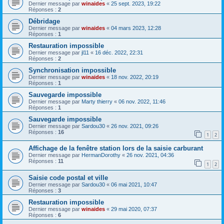
Dernier message par
winaides
«
25 sept. 2023, 19:22
Réponses :
2
Débridage
Dernier message par
winaides
«
04 mars 2023, 12:28
Réponses :
1
Restauration impossible
Dernier message par
jl11
«
16 déc. 2022, 22:31
Réponses :
2
Synchronisation impossible
Dernier message par
winaides
«
18 nov. 2022, 20:19
Réponses :
1
Sauvegarde impossible
Dernier message par
Marty thierry
«
06 nov. 2022, 11:46
Réponses :
1
Sauvegarde impossible
Dernier message par
Sardou30
«
26 nov. 2021, 09:26
Réponses :
16
1
2
Affichage de la fenêtre station lors de la saisie carburant
Dernier message par
HermanDorothy
«
26 nov. 2021, 04:36
Réponses :
11
1
2
Saisie code postal et ville
Dernier message par
Sardou30
«
06 mai 2021, 10:47
Réponses :
3
Restauration impossible
Dernier message par
winaides
«
29 mai 2020, 07:37
Réponses :
6