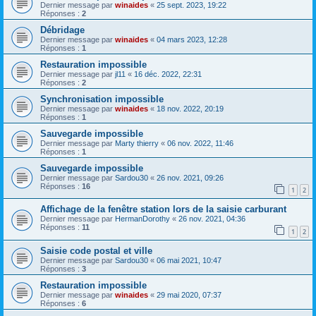
Dernier message par
winaides
«
25 sept. 2023, 19:22
Réponses :
2
Débridage
Dernier message par
winaides
«
04 mars 2023, 12:28
Réponses :
1
Restauration impossible
Dernier message par
jl11
«
16 déc. 2022, 22:31
Réponses :
2
Synchronisation impossible
Dernier message par
winaides
«
18 nov. 2022, 20:19
Réponses :
1
Sauvegarde impossible
Dernier message par
Marty thierry
«
06 nov. 2022, 11:46
Réponses :
1
Sauvegarde impossible
Dernier message par
Sardou30
«
26 nov. 2021, 09:26
Réponses :
16
1
2
Affichage de la fenêtre station lors de la saisie carburant
Dernier message par
HermanDorothy
«
26 nov. 2021, 04:36
Réponses :
11
1
2
Saisie code postal et ville
Dernier message par
Sardou30
«
06 mai 2021, 10:47
Réponses :
3
Restauration impossible
Dernier message par
winaides
«
29 mai 2020, 07:37
Réponses :
6