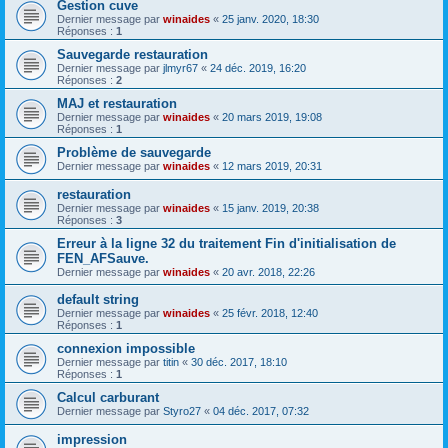
Gestion cuve
Dernier message par
winaides
«
25 janv. 2020, 18:30
Réponses :
1
Sauvegarde restauration
Dernier message par
jlmyr67
«
24 déc. 2019, 16:20
Réponses :
2
MAJ et restauration
Dernier message par
winaides
«
20 mars 2019, 19:08
Réponses :
1
Problème de sauvegarde
Dernier message par
winaides
«
12 mars 2019, 20:31
restauration
Dernier message par
winaides
«
15 janv. 2019, 20:38
Réponses :
3
Erreur à la ligne 32 du traitement Fin d'initialisation de
FEN_AFSauve.
Dernier message par
winaides
«
20 avr. 2018, 22:26
default string
Dernier message par
winaides
«
25 févr. 2018, 12:40
Réponses :
1
connexion impossible
Dernier message par
titin
«
30 déc. 2017, 18:10
Réponses :
1
Calcul carburant
Dernier message par
Styro27
«
04 déc. 2017, 07:32
impression