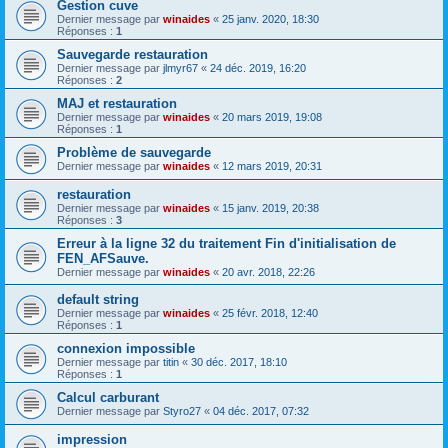
Gestion cuve
Dernier message par
winaides
«
25 janv. 2020, 18:30
Réponses :
1
Sauvegarde restauration
Dernier message par
jlmyr67
«
24 déc. 2019, 16:20
Réponses :
2
MAJ et restauration
Dernier message par
winaides
«
20 mars 2019, 19:08
Réponses :
1
Problème de sauvegarde
Dernier message par
winaides
«
12 mars 2019, 20:31
restauration
Dernier message par
winaides
«
15 janv. 2019, 20:38
Réponses :
3
Erreur à la ligne 32 du traitement Fin d'initialisation de
FEN_AFSauve.
Dernier message par
winaides
«
20 avr. 2018, 22:26
default string
Dernier message par
winaides
«
25 févr. 2018, 12:40
Réponses :
1
connexion impossible
Dernier message par
titin
«
30 déc. 2017, 18:10
Réponses :
1
Calcul carburant
Dernier message par
Styro27
«
04 déc. 2017, 07:32
impression