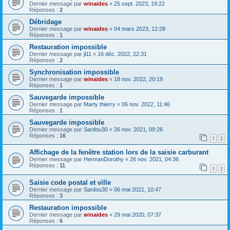
Dernier message par
winaides
«
25 sept. 2023, 19:22
Réponses :
2
Débridage
Dernier message par
winaides
«
04 mars 2023, 12:28
Réponses :
1
Restauration impossible
Dernier message par
jl11
«
16 déc. 2022, 22:31
Réponses :
2
Synchronisation impossible
Dernier message par
winaides
«
18 nov. 2022, 20:19
Réponses :
1
Sauvegarde impossible
Dernier message par
Marty thierry
«
06 nov. 2022, 11:46
Réponses :
1
Sauvegarde impossible
Dernier message par
Sardou30
«
26 nov. 2021, 09:26
Réponses :
16
1
2
Affichage de la fenêtre station lors de la saisie carburant
Dernier message par
HermanDorothy
«
26 nov. 2021, 04:36
Réponses :
11
1
2
Saisie code postal et ville
Dernier message par
Sardou30
«
06 mai 2021, 10:47
Réponses :
3
Restauration impossible
Dernier message par
winaides
«
29 mai 2020, 07:37
Réponses :
6