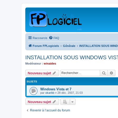
Raccourcis
FAQ
Forum FPLogiciels
Générale
INSTALLATION SOUS WIND
INSTALLATION SOUS WINDOWS VIST
Modérateur :
winaides
Recher
Re
Nouveau sujet
SUJETS
Windows Vista et 7
par
okarbb
»
28 déc. 2007, 21:03
Nouveau sujet
Revenir à l’accueil du forum