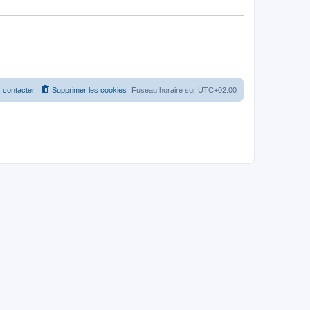
 contacter
Supprimer les cookies
Fuseau horaire sur
UTC+02:00