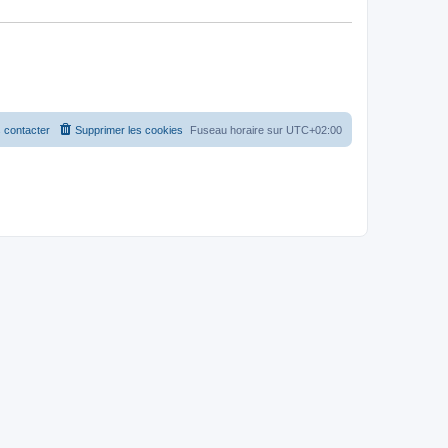
 contacter
Supprimer les cookies
Fuseau horaire sur
UTC+02:00