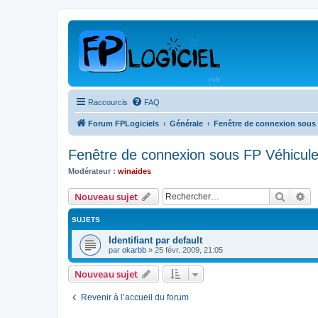
Raccourcis
FAQ
Forum FPLogiciels
Générale
Fenêtre de connexion sous
Fenêtre de connexion sous FP Véhicul
Modérateur :
winaides
Recher
Re
Nouveau sujet
SUJETS
Identifiant par default
par
okarbb
»
25 févr. 2009, 21:05
Nouveau sujet
Revenir à l’accueil du forum