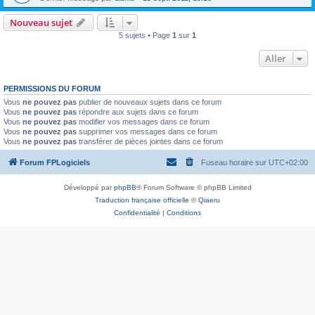
Nouveau sujet
5 sujets • Page
1
sur
1
Aller
PERMISSIONS DU FORUM
Vous
ne pouvez pas
publier de nouveaux sujets dans ce forum
Vous
ne pouvez pas
répondre aux sujets dans ce forum
Vous
ne pouvez pas
modifier vos messages dans ce forum
Vous
ne pouvez pas
supprimer vos messages dans ce forum
Vous
ne pouvez pas
transférer de pièces jointes dans ce forum
Forum FPLogiciels
Fuseau horaire sur
UTC+02:00
Développé par
phpBB
® Forum Software © phpBB Limited
Traduction française officielle
©
Qiaeru
Confidentialité
|
Conditions