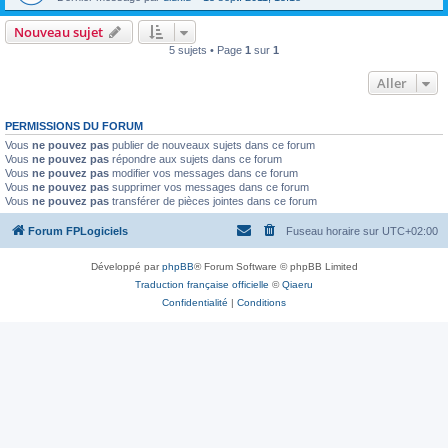
Nouveau sujet
5 sujets • Page
1
sur
1
Aller
PERMISSIONS DU FORUM
Vous
ne pouvez pas
publier de nouveaux sujets dans ce forum
Vous
ne pouvez pas
répondre aux sujets dans ce forum
Vous
ne pouvez pas
modifier vos messages dans ce forum
Vous
ne pouvez pas
supprimer vos messages dans ce forum
Vous
ne pouvez pas
transférer de pièces jointes dans ce forum
Forum FPLogiciels
Fuseau horaire sur
UTC+02:00
Développé par
phpBB
® Forum Software © phpBB Limited
Traduction française officielle
©
Qiaeru
Confidentialité
|
Conditions