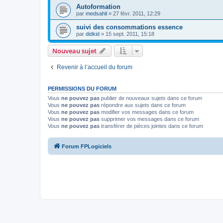
Autoformation
par
medsahli
»
27 févr. 2011, 12:29
suivi des consommations essence
par
didkid
»
15 sept. 2011, 15:18
Nouveau sujet
Revenir à l’accueil du forum
PERMISSIONS DU FORUM
Vous
ne pouvez pas
publier de nouveaux sujets dans ce forum
Vous
ne pouvez pas
répondre aux sujets dans ce forum
Vous
ne pouvez pas
modifier vos messages dans ce forum
Vous
ne pouvez pas
supprimer vos messages dans ce forum
Vous
ne pouvez pas
transférer de pièces jointes dans ce forum
Forum FPLogiciels