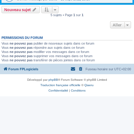
Nouveau sujet
5 sujets • Page
1
sur
1
Aller
PERMISSIONS DU FORUM
Vous
ne pouvez pas
publier de nouveaux sujets dans ce forum
Vous
ne pouvez pas
répondre aux sujets dans ce forum
Vous
ne pouvez pas
modifier vos messages dans ce forum
Vous
ne pouvez pas
supprimer vos messages dans ce forum
Vous
ne pouvez pas
transférer de pièces jointes dans ce forum
Forum FPLogiciels
Fuseau horaire sur
UTC+02:00
Développé par
phpBB
® Forum Software © phpBB Limited
Traduction française officielle
©
Qiaeru
Confidentialité
|
Conditions