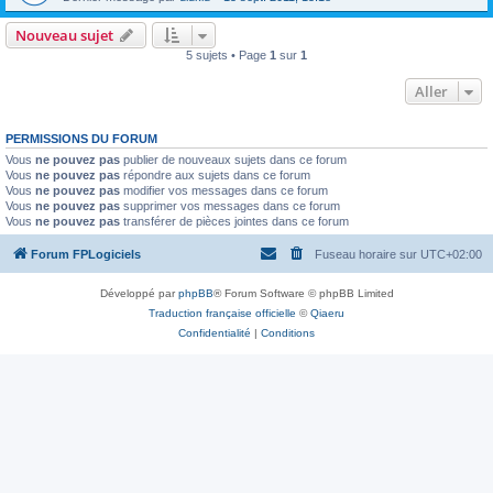
Nouveau sujet
5 sujets • Page
1
sur
1
Aller
PERMISSIONS DU FORUM
Vous
ne pouvez pas
publier de nouveaux sujets dans ce forum
Vous
ne pouvez pas
répondre aux sujets dans ce forum
Vous
ne pouvez pas
modifier vos messages dans ce forum
Vous
ne pouvez pas
supprimer vos messages dans ce forum
Vous
ne pouvez pas
transférer de pièces jointes dans ce forum
Forum FPLogiciels
Fuseau horaire sur
UTC+02:00
Développé par
phpBB
® Forum Software © phpBB Limited
Traduction française officielle
©
Qiaeru
Confidentialité
|
Conditions