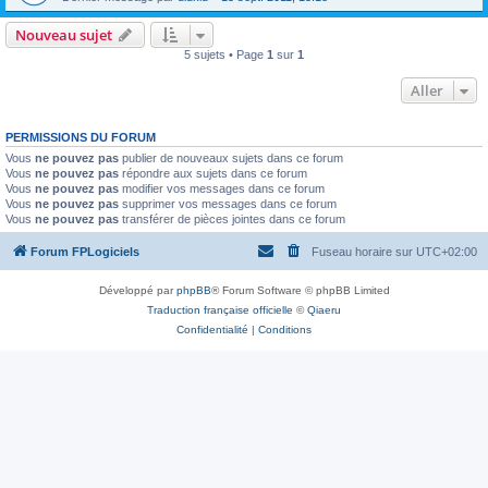
Nouveau sujet
5 sujets • Page
1
sur
1
Aller
PERMISSIONS DU FORUM
Vous
ne pouvez pas
publier de nouveaux sujets dans ce forum
Vous
ne pouvez pas
répondre aux sujets dans ce forum
Vous
ne pouvez pas
modifier vos messages dans ce forum
Vous
ne pouvez pas
supprimer vos messages dans ce forum
Vous
ne pouvez pas
transférer de pièces jointes dans ce forum
Forum FPLogiciels
Fuseau horaire sur
UTC+02:00
Développé par
phpBB
® Forum Software © phpBB Limited
Traduction française officielle
©
Qiaeru
Confidentialité
|
Conditions