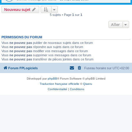
Nouveau sujet
5 sujets • Page
1
sur
1
Aller
PERMISSIONS DU FORUM
Vous
ne pouvez pas
publier de nouveaux sujets dans ce forum
Vous
ne pouvez pas
répondre aux sujets dans ce forum
Vous
ne pouvez pas
modifier vos messages dans ce forum
Vous
ne pouvez pas
supprimer vos messages dans ce forum
Vous
ne pouvez pas
transférer de pièces jointes dans ce forum
Forum FPLogiciels
Fuseau horaire sur
UTC+02:00
Développé par
phpBB
® Forum Software © phpBB Limited
Traduction française officielle
©
Qiaeru
Confidentialité
|
Conditions