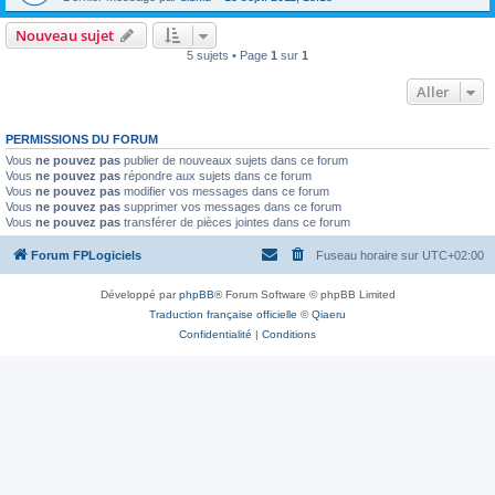
Nouveau sujet
5 sujets • Page
1
sur
1
Aller
PERMISSIONS DU FORUM
Vous
ne pouvez pas
publier de nouveaux sujets dans ce forum
Vous
ne pouvez pas
répondre aux sujets dans ce forum
Vous
ne pouvez pas
modifier vos messages dans ce forum
Vous
ne pouvez pas
supprimer vos messages dans ce forum
Vous
ne pouvez pas
transférer de pièces jointes dans ce forum
Forum FPLogiciels
Fuseau horaire sur
UTC+02:00
Développé par
phpBB
® Forum Software © phpBB Limited
Traduction française officielle
©
Qiaeru
Confidentialité
|
Conditions