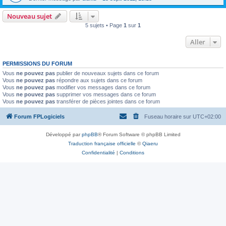
Nouveau sujet
5 sujets • Page
1
sur
1
Aller
PERMISSIONS DU FORUM
Vous
ne pouvez pas
publier de nouveaux sujets dans ce forum
Vous
ne pouvez pas
répondre aux sujets dans ce forum
Vous
ne pouvez pas
modifier vos messages dans ce forum
Vous
ne pouvez pas
supprimer vos messages dans ce forum
Vous
ne pouvez pas
transférer de pièces jointes dans ce forum
Forum FPLogiciels
Fuseau horaire sur
UTC+02:00
Développé par
phpBB
® Forum Software © phpBB Limited
Traduction française officielle
©
Qiaeru
Confidentialité
|
Conditions