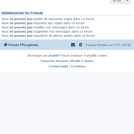
Aller
PERMISSIONS DU FORUM
Vous
ne pouvez pas
publier de nouveaux sujets dans ce forum
Vous
ne pouvez pas
répondre aux sujets dans ce forum
Vous
ne pouvez pas
modifier vos messages dans ce forum
Vous
ne pouvez pas
supprimer vos messages dans ce forum
Vous
ne pouvez pas
transférer de pièces jointes dans ce forum
Forum FPLogiciels
Fuseau horaire sur
UTC+02:00
Développé par
phpBB
® Forum Software © phpBB Limited
Traduction française officielle
©
Qiaeru
Confidentialité
|
Conditions