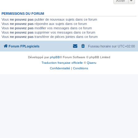
Aller
PERMISSIONS DU FORUM
Vous
ne pouvez pas
publier de nouveaux sujets dans ce forum
Vous
ne pouvez pas
répondre aux sujets dans ce forum
Vous
ne pouvez pas
modifier vos messages dans ce forum
Vous
ne pouvez pas
supprimer vos messages dans ce forum
Vous
ne pouvez pas
transférer de pièces jointes dans ce forum
Forum FPLogiciels
Fuseau horaire sur
UTC+02:00
Développé par
phpBB
® Forum Software © phpBB Limited
Traduction française officielle
©
Qiaeru
Confidentialité
|
Conditions