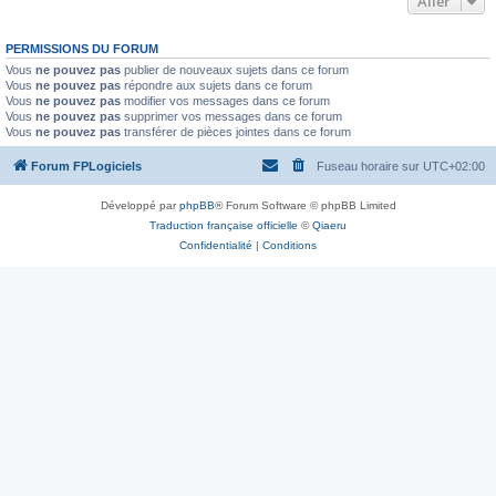
Aller
PERMISSIONS DU FORUM
Vous
ne pouvez pas
publier de nouveaux sujets dans ce forum
Vous
ne pouvez pas
répondre aux sujets dans ce forum
Vous
ne pouvez pas
modifier vos messages dans ce forum
Vous
ne pouvez pas
supprimer vos messages dans ce forum
Vous
ne pouvez pas
transférer de pièces jointes dans ce forum
Forum FPLogiciels
Fuseau horaire sur
UTC+02:00
Développé par
phpBB
® Forum Software © phpBB Limited
Traduction française officielle
©
Qiaeru
Confidentialité
|
Conditions