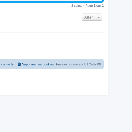
3 sujets • Page
1
sur
1
Aller
 contacter
Supprimer les cookies
Fuseau horaire sur
UTC+02:00