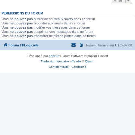
Aller
PERMISSIONS DU FORUM
Vous
ne pouvez pas
publier de nouveaux sujets dans ce forum
Vous
ne pouvez pas
répondre aux sujets dans ce forum
Vous
ne pouvez pas
modifier vos messages dans ce forum
Vous
ne pouvez pas
supprimer vos messages dans ce forum
Vous
ne pouvez pas
transférer de pièces jointes dans ce forum
Forum FPLogiciels
Fuseau horaire sur
UTC+02:00
Développé par
phpBB
® Forum Software © phpBB Limited
Traduction française officielle
©
Qiaeru
Confidentialité
|
Conditions