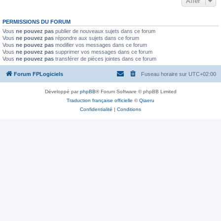
Aller
PERMISSIONS DU FORUM
Vous
ne pouvez pas
publier de nouveaux sujets dans ce forum
Vous
ne pouvez pas
répondre aux sujets dans ce forum
Vous
ne pouvez pas
modifier vos messages dans ce forum
Vous
ne pouvez pas
supprimer vos messages dans ce forum
Vous
ne pouvez pas
transférer de pièces jointes dans ce forum
Forum FPLogiciels
Fuseau horaire sur
UTC+02:00
Développé par
phpBB
® Forum Software © phpBB Limited
Traduction française officielle
©
Qiaeru
Confidentialité
|
Conditions