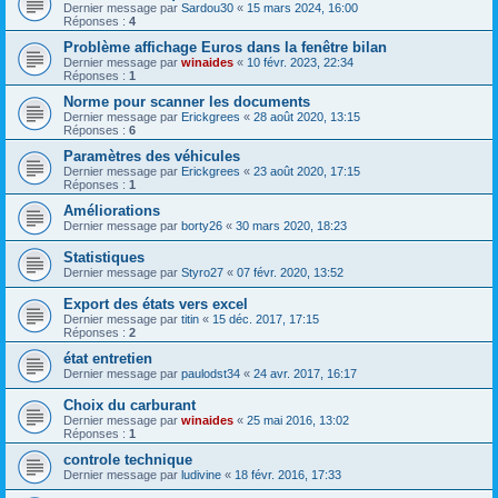
Dernier message par
Sardou30
«
15 mars 2024, 16:00
Réponses :
4
Problème affichage Euros dans la fenêtre bilan
Dernier message par
winaides
«
10 févr. 2023, 22:34
Réponses :
1
Norme pour scanner les documents
Dernier message par
Erickgrees
«
28 août 2020, 13:15
Réponses :
6
Paramètres des véhicules
Dernier message par
Erickgrees
«
23 août 2020, 17:15
Réponses :
1
Améliorations
Dernier message par
borty26
«
30 mars 2020, 18:23
Statistiques
Dernier message par
Styro27
«
07 févr. 2020, 13:52
Export des états vers excel
Dernier message par
titin
«
15 déc. 2017, 17:15
Réponses :
2
état entretien
Dernier message par
paulodst34
«
24 avr. 2017, 16:17
Choix du carburant
Dernier message par
winaides
«
25 mai 2016, 13:02
Réponses :
1
controle technique
Dernier message par
ludivine
«
18 févr. 2016, 17:33