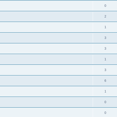
0
2
1
3
3
1
3
6
1
0
0