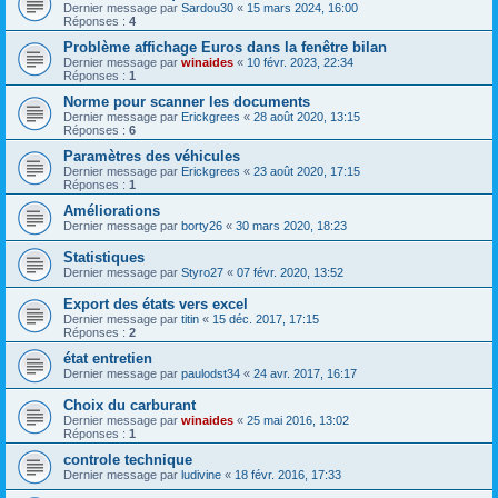
Dernier message par
Sardou30
«
15 mars 2024, 16:00
Réponses :
4
Problème affichage Euros dans la fenêtre bilan
Dernier message par
winaides
«
10 févr. 2023, 22:34
Réponses :
1
Norme pour scanner les documents
Dernier message par
Erickgrees
«
28 août 2020, 13:15
Réponses :
6
Paramètres des véhicules
Dernier message par
Erickgrees
«
23 août 2020, 17:15
Réponses :
1
Améliorations
Dernier message par
borty26
«
30 mars 2020, 18:23
Statistiques
Dernier message par
Styro27
«
07 févr. 2020, 13:52
Export des états vers excel
Dernier message par
titin
«
15 déc. 2017, 17:15
Réponses :
2
état entretien
Dernier message par
paulodst34
«
24 avr. 2017, 16:17
Choix du carburant
Dernier message par
winaides
«
25 mai 2016, 13:02
Réponses :
1
controle technique
Dernier message par
ludivine
«
18 févr. 2016, 17:33