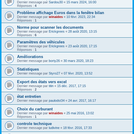
Dernier message par
Sardou30
«
15 mars 2024, 16:00
Réponses :
4
Problème affichage Euros dans la fenêtre bilan
Dernier message par
winaides
«
10 févr. 2023, 22:34
Réponses :
1
Norme pour scanner les documents
Dernier message par
Erickgrees
«
28 août 2020, 13:15
Réponses :
6
Paramètres des véhicules
Dernier message par
Erickgrees
«
23 août 2020, 17:15
Réponses :
1
Améliorations
Dernier message par
borty26
«
30 mars 2020, 18:23
Statistiques
Dernier message par
Styro27
«
07 févr. 2020, 13:52
Export des états vers excel
Dernier message par
titin
«
15 déc. 2017, 17:15
Réponses :
2
état entretien
Dernier message par
paulodst34
«
24 avr. 2017, 16:17
Choix du carburant
Dernier message par
winaides
«
25 mai 2016, 13:02
Réponses :
1
controle technique
Dernier message par
ludivine
«
18 févr. 2016, 17:33