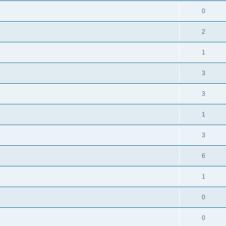
0
2
1
3
3
1
3
6
1
0
0