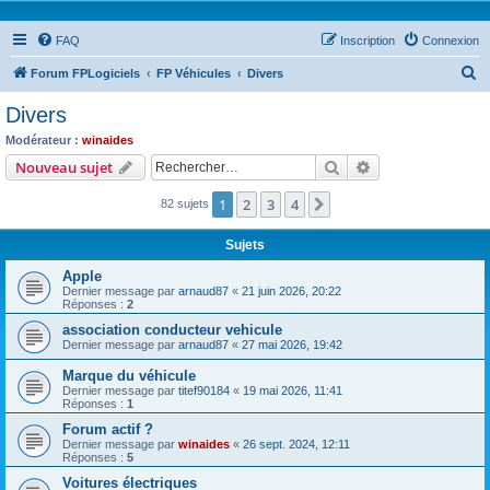
FAQ
Inscription
Connexion
R
Forum FPLogiciels
FP Véhicules
Divers
e
Divers
c
Modérateur :
winaides
h
Rechercher
Recherche avanc
Nouveau sujet
e
1
2
3
4
Suivant
82 sujets
r
c
Sujets
h
Apple
e
Dernier message par
arnaud87
«
21 juin 2026, 20:22
Réponses :
2
r
association conducteur vehicule
Dernier message par
arnaud87
«
27 mai 2026, 19:42
Marque du véhicule
Dernier message par
titef90184
«
19 mai 2026, 11:41
Réponses :
1
Forum actif ?
Dernier message par
winaides
«
26 sept. 2024, 12:11
Réponses :
5
Voitures électriques