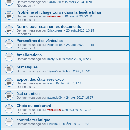
Dernier message par
Sardou30
«
15 mars 2024, 16:00
Réponses :
4
Problème affichage Euros dans la fenêtre bilan
Dernier message par
winaides
«
10 févr. 2023, 22:34
Réponses :
1
Norme pour scanner les documents
Dernier message par
Erickgrees
«
28 août 2020, 13:15
Réponses :
6
Paramètres des véhicules
Dernier message par
Erickgrees
«
23 août 2020, 17:15
Réponses :
1
Améliorations
Dernier message par
borty26
«
30 mars 2020, 18:23
Statistiques
Dernier message par
Styro27
«
07 févr. 2020, 13:52
Export des états vers excel
Dernier message par
titin
«
15 déc. 2017, 17:15
Réponses :
2
état entretien
Dernier message par
paulodst34
«
24 avr. 2017, 16:17
Choix du carburant
Dernier message par
winaides
«
25 mai 2016, 13:02
Réponses :
1
controle technique
Dernier message par
ludivine
«
18 févr. 2016, 17:33