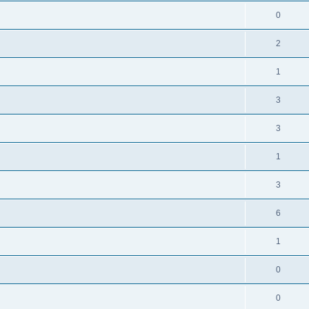
0
2
1
3
3
1
3
6
1
0
0