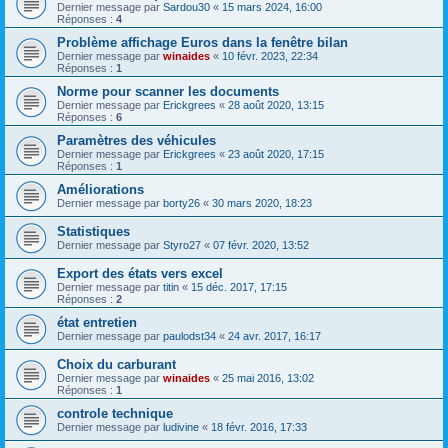
Dernier message par
Sardou30
«
15 mars 2024, 16:00
Réponses :
4
Problème affichage Euros dans la fenêtre bilan
Dernier message par
winaides
«
10 févr. 2023, 22:34
Réponses :
1
Norme pour scanner les documents
Dernier message par
Erickgrees
«
28 août 2020, 13:15
Réponses :
6
Paramètres des véhicules
Dernier message par
Erickgrees
«
23 août 2020, 17:15
Réponses :
1
Améliorations
Dernier message par
borty26
«
30 mars 2020, 18:23
Statistiques
Dernier message par
Styro27
«
07 févr. 2020, 13:52
Export des états vers excel
Dernier message par
titin
«
15 déc. 2017, 17:15
Réponses :
2
état entretien
Dernier message par
paulodst34
«
24 avr. 2017, 16:17
Choix du carburant
Dernier message par
winaides
«
25 mai 2016, 13:02
Réponses :
1
controle technique
Dernier message par
ludivine
«
18 févr. 2016, 17:33