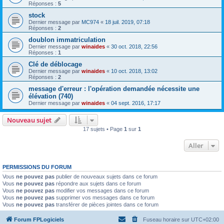
Réponses :
5
stock
Dernier message par
MC974
«
18 juil. 2019, 07:18
Réponses :
2
doublon immatriculation
Dernier message par
winaides
«
30 oct. 2018, 22:56
Réponses :
1
Clé de déblocage
Dernier message par
winaides
«
10 oct. 2018, 13:02
Réponses :
2
message d'erreur : l'opération demandée nécessite une
élévation (740)
Dernier message par
winaides
«
04 sept. 2016, 17:17
Nouveau sujet
17 sujets • Page
1
sur
1
Aller
PERMISSIONS DU FORUM
Vous
ne pouvez pas
publier de nouveaux sujets dans ce forum
Vous
ne pouvez pas
répondre aux sujets dans ce forum
Vous
ne pouvez pas
modifier vos messages dans ce forum
Vous
ne pouvez pas
supprimer vos messages dans ce forum
Vous
ne pouvez pas
transférer de pièces jointes dans ce forum
Forum FPLogiciels
Fuseau horaire sur
UTC+02:00