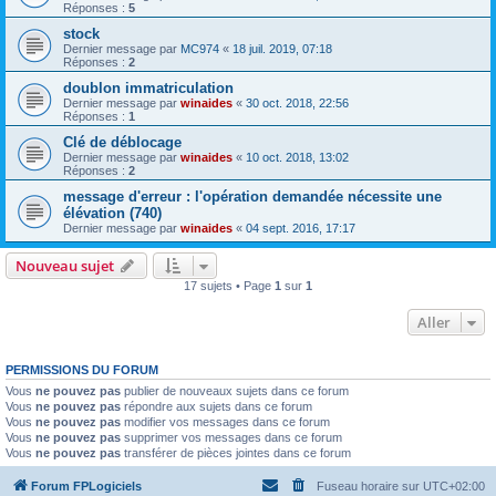
Réponses :
5
stock
Dernier message par
MC974
«
18 juil. 2019, 07:18
Réponses :
2
doublon immatriculation
Dernier message par
winaides
«
30 oct. 2018, 22:56
Réponses :
1
Clé de déblocage
Dernier message par
winaides
«
10 oct. 2018, 13:02
Réponses :
2
message d'erreur : l'opération demandée nécessite une
élévation (740)
Dernier message par
winaides
«
04 sept. 2016, 17:17
Nouveau sujet
17 sujets • Page
1
sur
1
Aller
PERMISSIONS DU FORUM
Vous
ne pouvez pas
publier de nouveaux sujets dans ce forum
Vous
ne pouvez pas
répondre aux sujets dans ce forum
Vous
ne pouvez pas
modifier vos messages dans ce forum
Vous
ne pouvez pas
supprimer vos messages dans ce forum
Vous
ne pouvez pas
transférer de pièces jointes dans ce forum
Forum FPLogiciels
Fuseau horaire sur
UTC+02:00