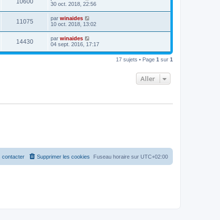
10600
30 oct. 2018, 22:56
par
winaides
11075
10 oct. 2018, 13:02
par
winaides
14430
04 sept. 2016, 17:17
17 sujets • Page
1
sur
1
Aller
 contacter
Supprimer les cookies
Fuseau horaire sur
UTC+02:00