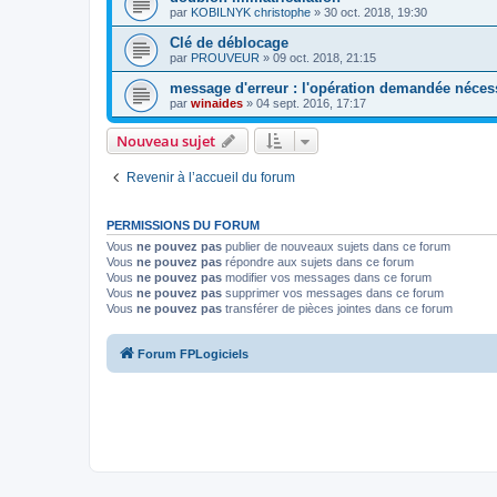
par
KOBILNYK christophe
»
30 oct. 2018, 19:30
Clé de déblocage
par
PROUVEUR
»
09 oct. 2018, 21:15
message d'erreur : l'opération demandée nécess
par
winaides
»
04 sept. 2016, 17:17
Nouveau sujet
Revenir à l’accueil du forum
PERMISSIONS DU FORUM
Vous
ne pouvez pas
publier de nouveaux sujets dans ce forum
Vous
ne pouvez pas
répondre aux sujets dans ce forum
Vous
ne pouvez pas
modifier vos messages dans ce forum
Vous
ne pouvez pas
supprimer vos messages dans ce forum
Vous
ne pouvez pas
transférer de pièces jointes dans ce forum
Forum FPLogiciels