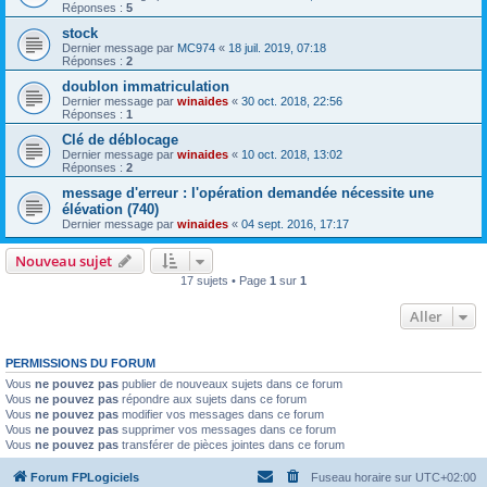
Réponses :
5
stock
Dernier message par
MC974
«
18 juil. 2019, 07:18
Réponses :
2
doublon immatriculation
Dernier message par
winaides
«
30 oct. 2018, 22:56
Réponses :
1
Clé de déblocage
Dernier message par
winaides
«
10 oct. 2018, 13:02
Réponses :
2
message d'erreur : l'opération demandée nécessite une
élévation (740)
Dernier message par
winaides
«
04 sept. 2016, 17:17
Nouveau sujet
17 sujets • Page
1
sur
1
Aller
PERMISSIONS DU FORUM
Vous
ne pouvez pas
publier de nouveaux sujets dans ce forum
Vous
ne pouvez pas
répondre aux sujets dans ce forum
Vous
ne pouvez pas
modifier vos messages dans ce forum
Vous
ne pouvez pas
supprimer vos messages dans ce forum
Vous
ne pouvez pas
transférer de pièces jointes dans ce forum
Forum FPLogiciels
Fuseau horaire sur
UTC+02:00