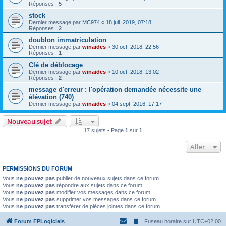
Réponses :
5
stock
Dernier message par
MC974
«
18 juil. 2019, 07:18
Réponses :
2
doublon immatriculation
Dernier message par
winaides
«
30 oct. 2018, 22:56
Réponses :
1
Clé de déblocage
Dernier message par
winaides
«
10 oct. 2018, 13:02
Réponses :
2
message d'erreur : l'opération demandée nécessite une
élévation (740)
Dernier message par
winaides
«
04 sept. 2016, 17:17
Nouveau sujet
17 sujets • Page
1
sur
1
Aller
PERMISSIONS DU FORUM
Vous
ne pouvez pas
publier de nouveaux sujets dans ce forum
Vous
ne pouvez pas
répondre aux sujets dans ce forum
Vous
ne pouvez pas
modifier vos messages dans ce forum
Vous
ne pouvez pas
supprimer vos messages dans ce forum
Vous
ne pouvez pas
transférer de pièces jointes dans ce forum
Forum FPLogiciels
Fuseau horaire sur
UTC+02:00