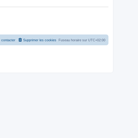
 contacter
Supprimer les cookies
Fuseau horaire sur
UTC+02:00