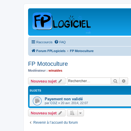
Raccourcis
FAQ
Forum FPLogiciels
FP Motoculture
FP Motoculture
Modérateur :
winaides
Recher
Re
Nouveau sujet
SUJETS
Payement non validé
par
COZ
»
20 avr. 2014, 22:07
Nouveau sujet
Revenir à l’accueil du forum