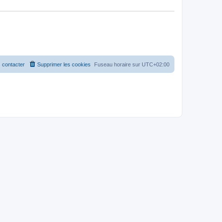
 contacter
Supprimer les cookies
Fuseau horaire sur
UTC+02:00