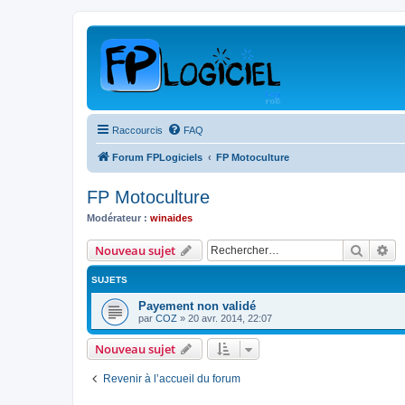
Raccourcis
FAQ
Forum FPLogiciels
FP Motoculture
FP Motoculture
Modérateur :
winaides
Recher
Re
Nouveau sujet
SUJETS
Payement non validé
par
COZ
»
20 avr. 2014, 22:07
Nouveau sujet
Revenir à l’accueil du forum