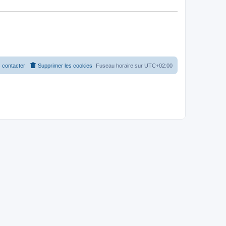
 contacter
Supprimer les cookies
Fuseau horaire sur
UTC+02:00