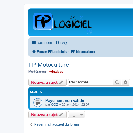
Raccourcis
FAQ
Forum FPLogiciels
FP Motoculture
FP Motoculture
Modérateur :
winaides
Recher
Re
Nouveau sujet
SUJETS
Payement non validé
par
COZ
»
20 avr. 2014, 22:07
Nouveau sujet
Revenir à l’accueil du forum