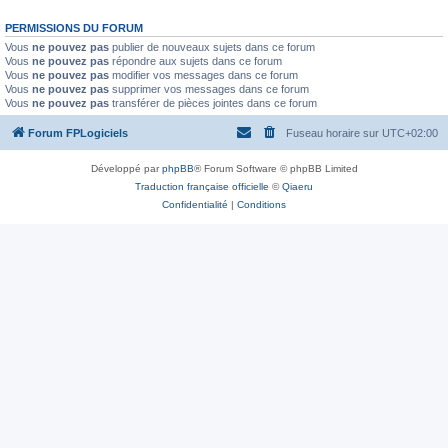
PERMISSIONS DU FORUM
Vous
ne pouvez pas
publier de nouveaux sujets dans ce forum
Vous
ne pouvez pas
répondre aux sujets dans ce forum
Vous
ne pouvez pas
modifier vos messages dans ce forum
Vous
ne pouvez pas
supprimer vos messages dans ce forum
Vous
ne pouvez pas
transférer de pièces jointes dans ce forum
Forum FPLogiciels
Fuseau horaire sur
UTC+02:00
Développé par
phpBB
® Forum Software © phpBB Limited
Traduction française officielle
©
Qiaeru
Confidentialité
|
Conditions