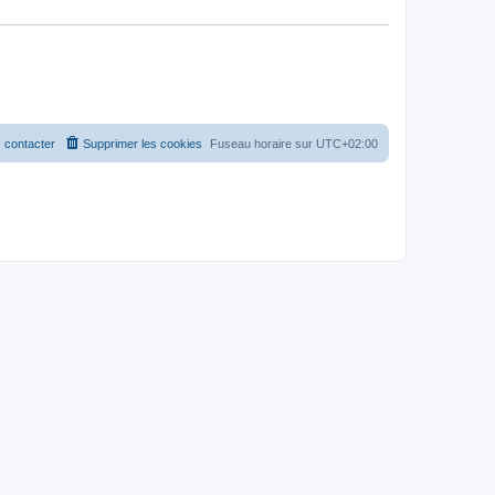
 contacter
Supprimer les cookies
Fuseau horaire sur
UTC+02:00