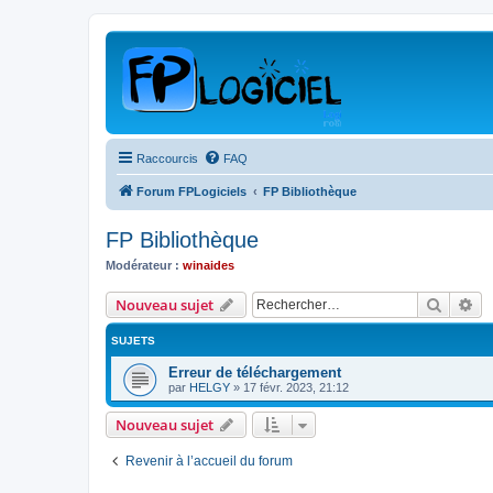
Raccourcis
FAQ
Forum FPLogiciels
FP Bibliothèque
FP Bibliothèque
Modérateur :
winaides
Recher
Re
Nouveau sujet
SUJETS
Erreur de téléchargement
par
HELGY
»
17 févr. 2023, 21:12
Nouveau sujet
Revenir à l’accueil du forum