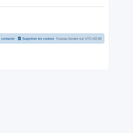
 contacter
Supprimer les cookies
Fuseau horaire sur
UTC+02:00