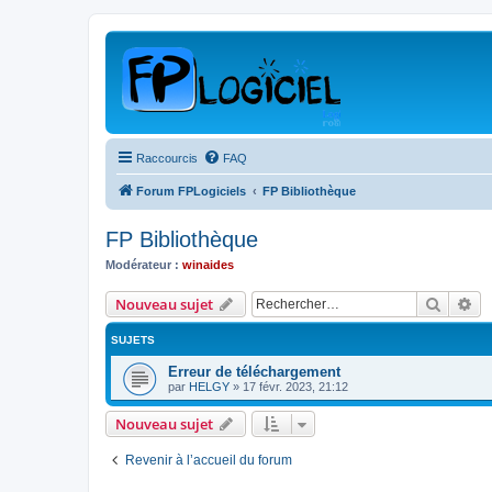
Raccourcis
FAQ
Forum FPLogiciels
FP Bibliothèque
FP Bibliothèque
Modérateur :
winaides
Recher
Re
Nouveau sujet
SUJETS
Erreur de téléchargement
par
HELGY
»
17 févr. 2023, 21:12
Nouveau sujet
Revenir à l’accueil du forum