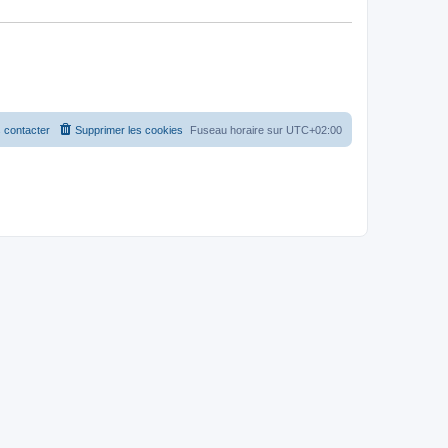
 contacter
Supprimer les cookies
Fuseau horaire sur
UTC+02:00