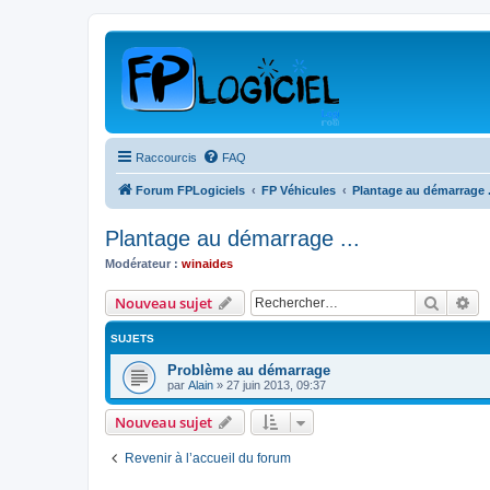
Raccourcis
FAQ
Forum FPLogiciels
FP Véhicules
Plantage au démarrage .
Plantage au démarrage ...
Modérateur :
winaides
Recher
Re
Nouveau sujet
SUJETS
Problème au démarrage
par
Alain
»
27 juin 2013, 09:37
Nouveau sujet
Revenir à l’accueil du forum