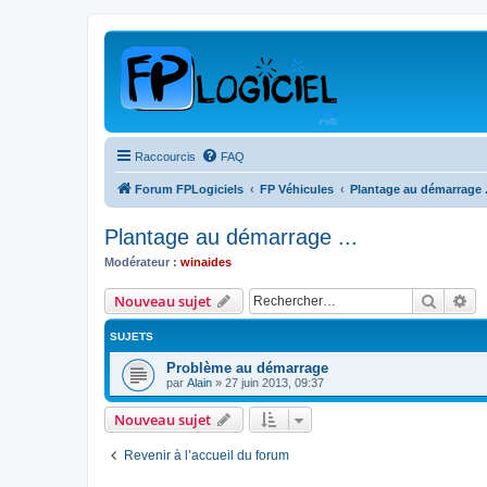
Raccourcis
FAQ
Forum FPLogiciels
FP Véhicules
Plantage au démarrage .
Plantage au démarrage ...
Modérateur :
winaides
Recher
Re
Nouveau sujet
SUJETS
Problème au démarrage
par
Alain
»
27 juin 2013, 09:37
Nouveau sujet
Revenir à l’accueil du forum