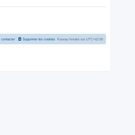
 contacter
Supprimer les cookies
Fuseau horaire sur
UTC+02:00