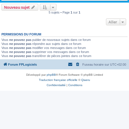
Nouveau sujet
5 sujets • Page
1
sur
1
Aller
PERMISSIONS DU FORUM
Vous
ne pouvez pas
publier de nouveaux sujets dans ce forum
Vous
ne pouvez pas
répondre aux sujets dans ce forum
Vous
ne pouvez pas
modifier vos messages dans ce forum
Vous
ne pouvez pas
supprimer vos messages dans ce forum
Vous
ne pouvez pas
transférer de pièces jointes dans ce forum
Forum FPLogiciels
Fuseau horaire sur
UTC+02:00
Développé par
phpBB
® Forum Software © phpBB Limited
Traduction française officielle
©
Qiaeru
Confidentialité
|
Conditions