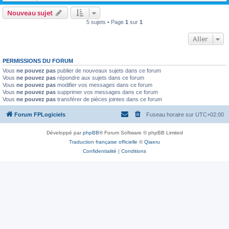
Nouveau sujet
5 sujets • Page
1
sur
1
Aller
PERMISSIONS DU FORUM
Vous
ne pouvez pas
publier de nouveaux sujets dans ce forum
Vous
ne pouvez pas
répondre aux sujets dans ce forum
Vous
ne pouvez pas
modifier vos messages dans ce forum
Vous
ne pouvez pas
supprimer vos messages dans ce forum
Vous
ne pouvez pas
transférer de pièces jointes dans ce forum
Forum FPLogiciels
Fuseau horaire sur
UTC+02:00
Développé par
phpBB
® Forum Software © phpBB Limited
Traduction française officielle
©
Qiaeru
Confidentialité
|
Conditions