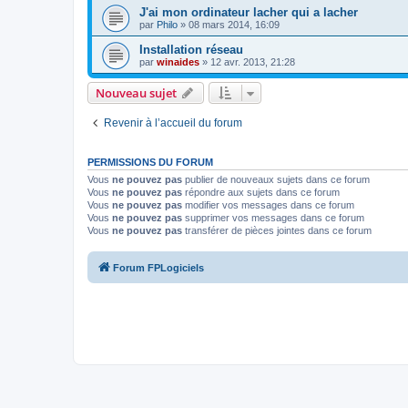
J'ai mon ordinateur lacher qui a lacher
par
Philo
»
08 mars 2014, 16:09
Installation réseau
par
winaides
»
12 avr. 2013, 21:28
Nouveau sujet
Revenir à l’accueil du forum
PERMISSIONS DU FORUM
Vous
ne pouvez pas
publier de nouveaux sujets dans ce forum
Vous
ne pouvez pas
répondre aux sujets dans ce forum
Vous
ne pouvez pas
modifier vos messages dans ce forum
Vous
ne pouvez pas
supprimer vos messages dans ce forum
Vous
ne pouvez pas
transférer de pièces jointes dans ce forum
Forum FPLogiciels