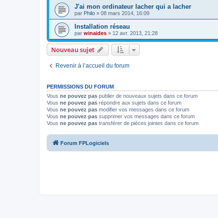
J'ai mon ordinateur lacher qui a lacher
par
Philo
»
08 mars 2014, 16:09
Installation réseau
par
winaides
»
12 avr. 2013, 21:28
Nouveau sujet
Revenir à l’accueil du forum
PERMISSIONS DU FORUM
Vous
ne pouvez pas
publier de nouveaux sujets dans ce forum
Vous
ne pouvez pas
répondre aux sujets dans ce forum
Vous
ne pouvez pas
modifier vos messages dans ce forum
Vous
ne pouvez pas
supprimer vos messages dans ce forum
Vous
ne pouvez pas
transférer de pièces jointes dans ce forum
Forum FPLogiciels